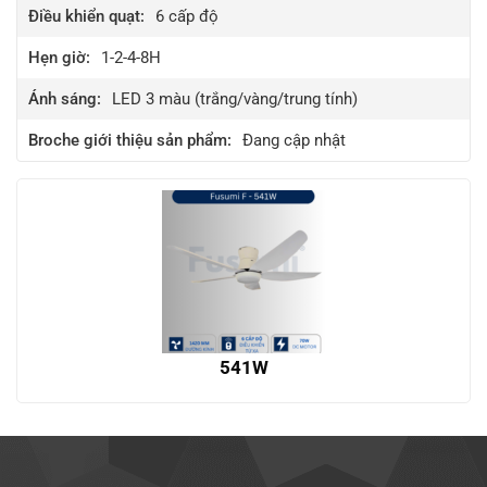
Điều khiển quạt:
6
cấp độ
Hẹn giờ:
1-2-4-8H
Ánh sáng:
LED 3 màu (trắng/vàng/trung tính)
Broche giới thiệu sản phẩm:
Đang cập nhật
541W