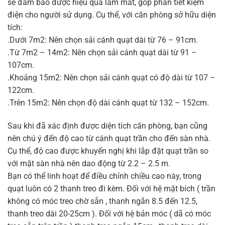
sẽ đảm bảo được hiệu quả làm mát, góp phần tiết kiệm
điện cho người sử dụng. Cụ thể, với căn phòng sở hữu diện
tích:
.Dưới 7m2: Nên chọn sải cánh quạt dài từ 76 – 91cm.
.Từ 7m2 – 14m2: Nên chọn sải cánh quạt dài từ 91 –
107cm.
.Khoảng 15m2: Nên chọn sải cánh quạt có độ dài từ 107 –
122cm.
.Trên 15m2: Nên chọn độ dài cánh quạt từ 132 – 152cm.
Sau khi đã xác định được diện tích căn phòng, bạn cũng
nên chú ý đến độ cao từ cánh quạt trần cho đến sàn nhà.
Cụ thể, độ cao được khuyến nghị khi lắp đặt quạt trần so
với mặt sàn nhà nên dao động từ 2.2 – 2.5 m.
Bạn có thể linh hoạt để điều chỉnh chiều cao này, trong
quạt luôn có 2 thanh treo đi kèm. Đối với hệ mặt bích ( trần
không có móc treo chờ sẵn , thanh ngắn 8.5 đến 12.5,
thanh treo dài 20-25cm ). Đối với hệ bản móc ( dã có móc