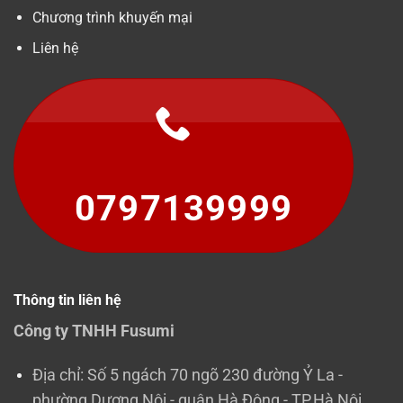
Chương trình khuyến mại
Liên hệ
0797139999
Thông tin liên hệ
Công ty TNHH Fusumi
Địa chỉ: Số 5 ngách 70 ngõ 230 đường Ỷ La -
phường Dương Nội - quận Hà Đông - TP.Hà Nội