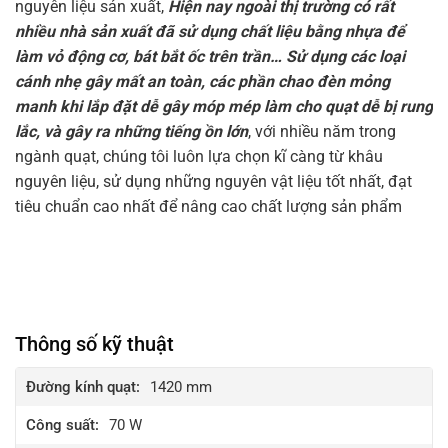
nguyên liệu sản xuất,
Hiện nay ngoài thị trường có rất
nhiều nhà sản xuất đã sử dụng chất liệu bằng nhựa để
làm vỏ động cơ, bát bắt ốc trên trần… Sử dụng các loại
cánh nhẹ gây mất an toàn, các phần chao đèn mỏng
manh khi lắp đặt dễ gây móp mép làm cho quạt dễ bị rung
lắc, và gây ra những tiếng ồn lớn
, với nhiều năm trong
ngành quạt, chúng tôi luôn lựa chọn kĩ càng từ khâu
nguyên liệu, sử dụng những nguyên vật liệu tốt nhất, đạt
tiêu chuẩn cao nhất để nâng cao chất lượng sản phẩm
Thông số kỹ thuật
Đường kính quạt:
1420 mm
Công suất:
70 W