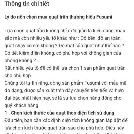
Thông tin chi tiết
Lý do nên chọn mua quạt trần thương hiệu Fusumi
Lựa chọn quạt trần không chỉ đơn giản là kiểu dáng, màu
sắc mà còn nhiều yếu tố khác như : Độ bền, độ an toàn,
quạt chạy có êm không ? Độ mát của quạt như thế nào ?
Có tiết kiệm điện không, có phù hợp với không gian của
phòng không ? …
Rất nhiều yếu tố để có thể lựa chọn 1 sản phẩm quạt trần
cho phù hợp
Chúng tôi tự tin rằng, dòng sản phẩm Fusumi với mẫu mã
đa dạng, được sản xuất trên dây chuyển tiên tiến và hiện
đại bậc nhất hiện nay, sẽ là sự lựa chọn hàng đồng cho
quý khách hàng
1 . Chọn kích thước của quạt theo diện tích sử dụng
Đầu tiên, bạn cần xác định diện tích không gian lắp đặt để
lựa chọn kích thước quạt trần sao cho phù hợp. Điều này