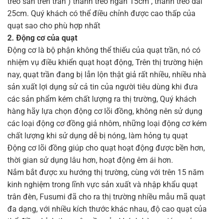
treo sẵn trên trần ) thanh treo ngắn 15cm , thanh treo dài
25cm. Quý khách có thể điều chỉnh được cao thấp của
quạt sao cho phù hợp nhất
2. Động cơ của quạt
Động cơ là bộ phận không thể thiếu của quạt trần, nó có
nhiệm vụ điều khiển quạt hoạt động, Trên thị trường hiện
nay, quạt trần đang bị lẫn lộn thật giả rất nhiều, nhiều nhà
sản xuất lợi dụng sử cả tin của người tiêu dùng khi đưa
các sản phẩm kém chất lượng ra thị trường, Quý khách
hàng hãy lựa chọn động cơ lõi đồng, không nên sử dụng
các loại động cơ đồng giả nhôm, những loại động cơ kém
chất lượng khi sử dụng dễ bị nóng, làm hỏng tụ quạt
Động cơ lõi đồng giúp cho quạt hoạt động được bền hơn,
thời gian sử dụng lâu hơn, hoạt động êm ái hơn.
Nắm bắt được xu hướng thị trường, cùng với trên 15 năm
kinh nghiệm trong lĩnh vực sản xuất và nhập khẩu quạt
trân đèn, Fusumi đã cho ra thị trường nhiều mẫu mã quạt
đa dạng, với nhiều kích thước khác nhau, độ cao quạt của