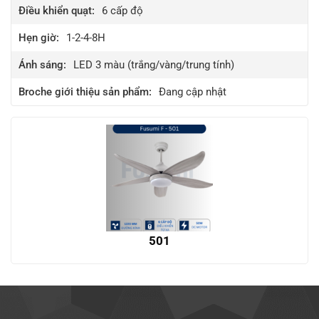
Điều khiển quạt:
6
cấp độ
Hẹn giờ:
1-2-4-8H
Ánh sáng:
LED 3 màu (trắng/vàng/trung tính)
Broche giới thiệu sản phẩm:
Đang cập nhật
501