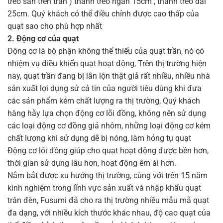
treo sẵn trên trần ) thanh treo ngắn 15cm , thanh treo dài
25cm. Quý khách có thể điều chỉnh được cao thấp của
quạt sao cho phù hợp nhất
2. Động cơ của quạt
Động cơ là bộ phận không thể thiếu của quạt trần, nó có
nhiệm vụ điều khiển quạt hoạt động, Trên thị trường hiện
nay, quạt trần đang bị lẫn lộn thật giả rất nhiều, nhiều nhà
sản xuất lợi dụng sử cả tin của người tiêu dùng khi đưa
các sản phẩm kém chất lượng ra thị trường, Quý khách
hàng hãy lựa chọn động cơ lõi đồng, không nên sử dụng
các loại động cơ đồng giả nhôm, những loại động cơ kém
chất lượng khi sử dụng dễ bị nóng, làm hỏng tụ quạt
Động cơ lõi đồng giúp cho quạt hoạt động được bền hơn,
thời gian sử dụng lâu hơn, hoạt động êm ái hơn.
Nắm bắt được xu hướng thị trường, cùng với trên 15 năm
kinh nghiệm trong lĩnh vực sản xuất và nhập khẩu quạt
trân đèn, Fusumi đã cho ra thị trường nhiều mẫu mã quạt
đa dạng, với nhiều kích thước khác nhau, độ cao quạt của