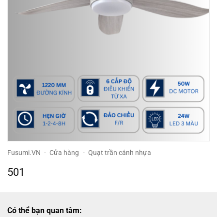
Fusumi.VN
-
Cửa hàng
-
Quạt trần cánh nhựa
501
Có thể bạn quan tâm: