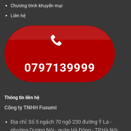
Chương trình khuyến mại
Liên hệ
0797139999
Thông tin liên hệ
Công ty TNHH Fusumi
Địa chỉ: Số 5 ngách 70 ngõ 230 đường Ỷ La -
phường Dương Nội - quận Hà Đông - TP.Hà Nội