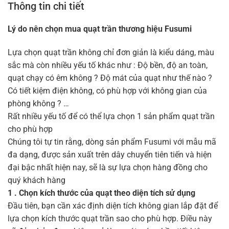
Thông tin chi tiết
Lý do nên chọn mua quạt trần thương hiệu Fusumi
Lựa chọn quạt trần không chỉ đơn giản là kiểu dáng, màu
sắc mà còn nhiều yếu tố khác như : Độ bền, độ an toàn,
quạt chạy có êm không ? Độ mát của quạt như thế nào ?
Có tiết kiệm điện không, có phù hợp với không gian của
phòng không ? …
Rất nhiều yếu tố để có thể lựa chọn 1 sản phẩm quạt trần
cho phù hợp
Chúng tôi tự tin rằng, dòng sản phẩm Fusumi với mẫu mã
đa dạng, được sản xuất trên dây chuyển tiên tiến và hiện
đại bậc nhất hiện nay, sẽ là sự lựa chọn hàng đồng cho
quý khách hàng
1 . Chọn kích thước của quạt theo diện tích sử dụng
Đầu tiên, bạn cần xác định diện tích không gian lắp đặt để
lựa chọn kích thước quạt trần sao cho phù hợp. Điều này