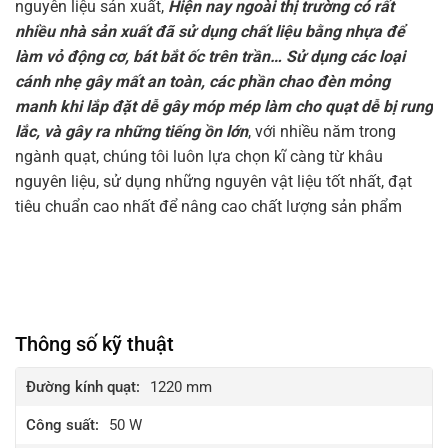
nguyên liệu sản xuất,
Hiện nay ngoài thị trường có rất
nhiều nhà sản xuất đã sử dụng chất liệu bằng nhựa để
làm vỏ động cơ, bát bắt ốc trên trần… Sử dụng các loại
cánh nhẹ gây mất an toàn, các phần chao đèn mỏng
manh khi lắp đặt dễ gây móp mép làm cho quạt dễ bị rung
lắc, và gây ra những tiếng ồn lớn
, với nhiều năm trong
ngành quạt, chúng tôi luôn lựa chọn kĩ càng từ khâu
nguyên liệu, sử dụng những nguyên vật liệu tốt nhất, đạt
tiêu chuẩn cao nhất để nâng cao chất lượng sản phẩm
Thông số kỹ thuật
Đường kính quạt:
1220 mm
Công suất:
50 W