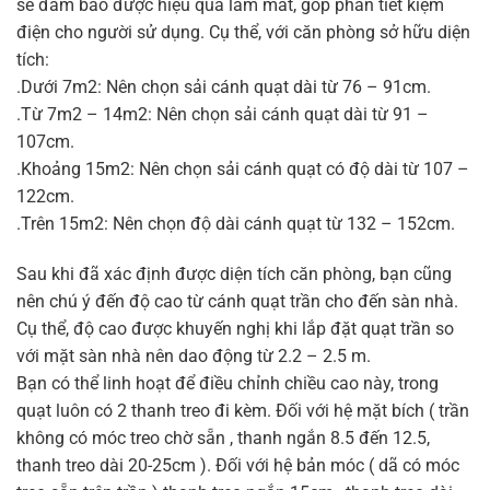
sẽ đảm bảo được hiệu quả làm mát, góp phần tiết kiệm
điện cho người sử dụng. Cụ thể, với căn phòng sở hữu diện
tích:
.Dưới 7m2: Nên chọn sải cánh quạt dài từ 76 – 91cm.
.Từ 7m2 – 14m2: Nên chọn sải cánh quạt dài từ 91 –
107cm.
.Khoảng 15m2: Nên chọn sải cánh quạt có độ dài từ 107 –
122cm.
.Trên 15m2: Nên chọn độ dài cánh quạt từ 132 – 152cm.
Sau khi đã xác định được diện tích căn phòng, bạn cũng
nên chú ý đến độ cao từ cánh quạt trần cho đến sàn nhà.
Cụ thể, độ cao được khuyến nghị khi lắp đặt quạt trần so
với mặt sàn nhà nên dao động từ 2.2 – 2.5 m.
Bạn có thể linh hoạt để điều chỉnh chiều cao này, trong
quạt luôn có 2 thanh treo đi kèm. Đối với hệ mặt bích ( trần
không có móc treo chờ sẵn , thanh ngắn 8.5 đến 12.5,
thanh treo dài 20-25cm ). Đối với hệ bản móc ( dã có móc