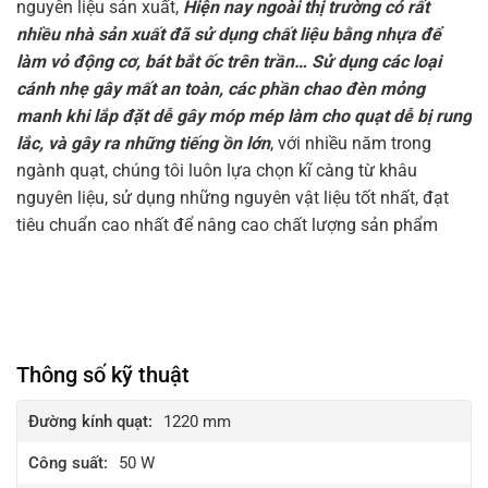
nguyên liệu sản xuất,
Hiện nay ngoài thị trường có rất
nhiều nhà sản xuất đã sử dụng chất liệu bằng nhựa để
làm vỏ động cơ, bát bắt ốc trên trần… Sử dụng các loại
cánh nhẹ gây mất an toàn, các phần chao đèn mỏng
manh khi lắp đặt dễ gây móp mép làm cho quạt dễ bị rung
lắc, và gây ra những tiếng ồn lớn
, với nhiều năm trong
ngành quạt, chúng tôi luôn lựa chọn kĩ càng từ khâu
nguyên liệu, sử dụng những nguyên vật liệu tốt nhất, đạt
tiêu chuẩn cao nhất để nâng cao chất lượng sản phẩm
Thông số kỹ thuật
Đường kính quạt:
1220 mm
Công suất:
50 W