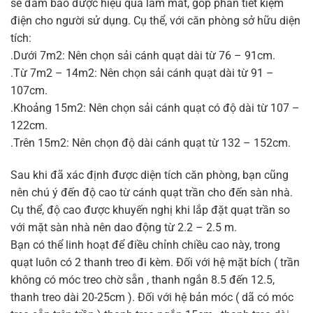
sẽ đảm bảo được hiệu quả làm mát, góp phần tiết kiệm
điện cho người sử dụng. Cụ thể, với căn phòng sở hữu diện
tích:
.Dưới 7m2: Nên chọn sải cánh quạt dài từ 76 – 91cm.
.Từ 7m2 – 14m2: Nên chọn sải cánh quạt dài từ 91 –
107cm.
.Khoảng 15m2: Nên chọn sải cánh quạt có độ dài từ 107 –
122cm.
.Trên 15m2: Nên chọn độ dài cánh quạt từ 132 – 152cm.
Sau khi đã xác định được diện tích căn phòng, bạn cũng
nên chú ý đến độ cao từ cánh quạt trần cho đến sàn nhà.
Cụ thể, độ cao được khuyến nghị khi lắp đặt quạt trần so
với mặt sàn nhà nên dao động từ 2.2 – 2.5 m.
Bạn có thể linh hoạt để điều chỉnh chiều cao này, trong
quạt luôn có 2 thanh treo đi kèm. Đối với hệ mặt bích ( trần
không có móc treo chờ sẵn , thanh ngắn 8.5 đến 12.5,
thanh treo dài 20-25cm ). Đối với hệ bản móc ( dã có móc