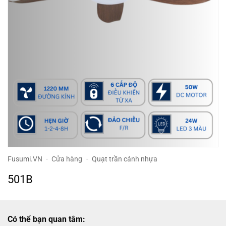
Fusumi.VN
-
Cửa hàng
-
Quạt trần cánh nhựa
501B
Có thể bạn quan tâm: