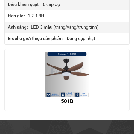
Điều khiển quạt:
6
cấp độ
Hẹn giờ:
1-2-4-8H
Ánh sáng:
LED 3 màu (trắng/vàng/trung tính)
Broche giới thiệu sản phẩm:
Đang cập nhật
501B