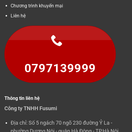
Chương trình khuyến mại
Liên hệ
0797139999
Thông tin liên hệ
Công ty TNHH Fusumi
Địa chỉ: Số 5 ngách 70 ngõ 230 đường Ỷ La -
phường Dương Nội - quận Hà Đông - TP.Hà Nội