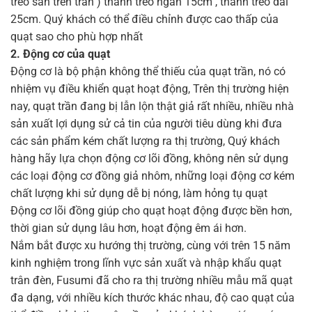
treo sẵn trên trần ) thanh treo ngắn 15cm , thanh treo dài
25cm. Quý khách có thể điều chỉnh được cao thấp của
quạt sao cho phù hợp nhất
2. Động cơ của quạt
Động cơ là bộ phận không thể thiếu của quạt trần, nó có
nhiệm vụ điều khiển quạt hoạt động, Trên thị trường hiện
nay, quạt trần đang bị lẫn lộn thật giả rất nhiều, nhiều nhà
sản xuất lợi dụng sử cả tin của người tiêu dùng khi đưa
các sản phẩm kém chất lượng ra thị trường, Quý khách
hàng hãy lựa chọn động cơ lõi đồng, không nên sử dụng
các loại động cơ đồng giả nhôm, những loại động cơ kém
chất lượng khi sử dụng dễ bị nóng, làm hỏng tụ quạt
Động cơ lõi đồng giúp cho quạt hoạt động được bền hơn,
thời gian sử dụng lâu hơn, hoạt động êm ái hơn.
Nắm bắt được xu hướng thị trường, cùng với trên 15 năm
kinh nghiệm trong lĩnh vực sản xuất và nhập khẩu quạt
trân đèn, Fusumi đã cho ra thị trường nhiều mẫu mã quạt
đa dạng, với nhiều kích thước khác nhau, độ cao quạt của