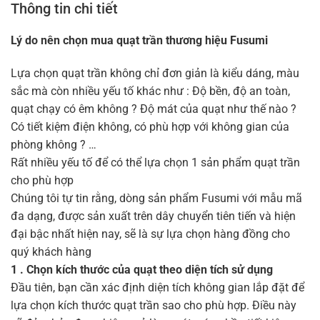
Thông tin chi tiết
Lý do nên chọn mua quạt trần thương hiệu Fusumi
Lựa chọn quạt trần không chỉ đơn giản là kiểu dáng, màu
sắc mà còn nhiều yếu tố khác như : Độ bền, độ an toàn,
quạt chạy có êm không ? Độ mát của quạt như thế nào ?
Có tiết kiệm điện không, có phù hợp với không gian của
phòng không ? …
Rất nhiều yếu tố để có thể lựa chọn 1 sản phẩm quạt trần
cho phù hợp
Chúng tôi tự tin rằng, dòng sản phẩm Fusumi với mẫu mã
đa dạng, được sản xuất trên dây chuyển tiên tiến và hiện
đại bậc nhất hiện nay, sẽ là sự lựa chọn hàng đồng cho
quý khách hàng
1 . Chọn kích thước của quạt theo diện tích sử dụng
Đầu tiên, bạn cần xác định diện tích không gian lắp đặt để
lựa chọn kích thước quạt trần sao cho phù hợp. Điều này