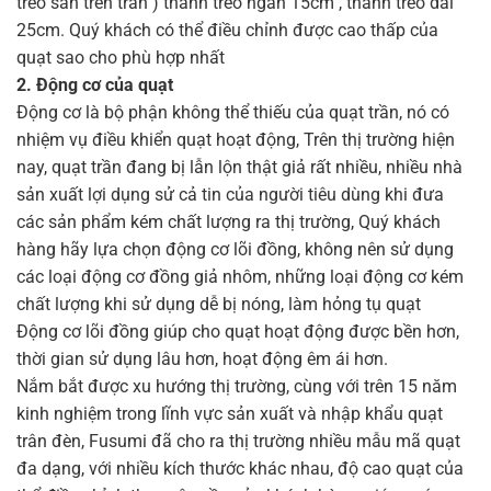
treo sẵn trên trần ) thanh treo ngắn 15cm , thanh treo dài
25cm. Quý khách có thể điều chỉnh được cao thấp của
quạt sao cho phù hợp nhất
2. Động cơ của quạt
Động cơ là bộ phận không thể thiếu của quạt trần, nó có
nhiệm vụ điều khiển quạt hoạt động, Trên thị trường hiện
nay, quạt trần đang bị lẫn lộn thật giả rất nhiều, nhiều nhà
sản xuất lợi dụng sử cả tin của người tiêu dùng khi đưa
các sản phẩm kém chất lượng ra thị trường, Quý khách
hàng hãy lựa chọn động cơ lõi đồng, không nên sử dụng
các loại động cơ đồng giả nhôm, những loại động cơ kém
chất lượng khi sử dụng dễ bị nóng, làm hỏng tụ quạt
Động cơ lõi đồng giúp cho quạt hoạt động được bền hơn,
thời gian sử dụng lâu hơn, hoạt động êm ái hơn.
Nắm bắt được xu hướng thị trường, cùng với trên 15 năm
kinh nghiệm trong lĩnh vực sản xuất và nhập khẩu quạt
trân đèn, Fusumi đã cho ra thị trường nhiều mẫu mã quạt
đa dạng, với nhiều kích thước khác nhau, độ cao quạt của