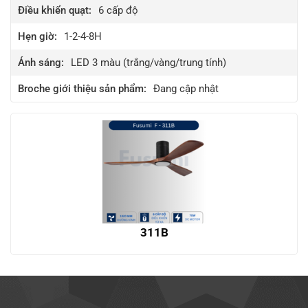
Điều khiển quạt:
6
cấp độ
Hẹn giờ:
1-2-4-8H
Ánh sáng:
LED 3 màu (trắng/vàng/trung tính)
Broche giới thiệu sản phẩm:
Đang cập nhật
311B