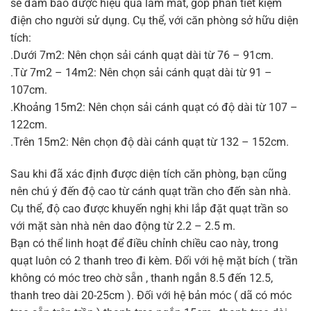
sẽ đảm bảo được hiệu quả làm mát, góp phần tiết kiệm
điện cho người sử dụng. Cụ thể, với căn phòng sở hữu diện
tích:
.Dưới 7m2: Nên chọn sải cánh quạt dài từ 76 – 91cm.
.Từ 7m2 – 14m2: Nên chọn sải cánh quạt dài từ 91 –
107cm.
.Khoảng 15m2: Nên chọn sải cánh quạt có độ dài từ 107 –
122cm.
.Trên 15m2: Nên chọn độ dài cánh quạt từ 132 – 152cm.
Sau khi đã xác định được diện tích căn phòng, bạn cũng
nên chú ý đến độ cao từ cánh quạt trần cho đến sàn nhà.
Cụ thể, độ cao được khuyến nghị khi lắp đặt quạt trần so
với mặt sàn nhà nên dao động từ 2.2 – 2.5 m.
Bạn có thể linh hoạt để điều chỉnh chiều cao này, trong
quạt luôn có 2 thanh treo đi kèm. Đối với hệ mặt bích ( trần
không có móc treo chờ sẵn , thanh ngắn 8.5 đến 12.5,
thanh treo dài 20-25cm ). Đối với hệ bản móc ( dã có móc