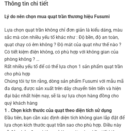
Thông tin chi tiết
Lý do nên chọn mua quạt trần thương hiệu Fusumi
Lựa chọn quạt trần không chỉ đơn giản là kiểu dáng, màu
sắc mà còn nhiều yếu tố khác như : Độ bền, độ an toàn,
quạt chạy có êm không ? Độ mát của quạt như thế nào ?
Có tiết kiệm điện không, có phù hợp với không gian của
phòng không ? …
Rất nhiều yếu tố để có thể lựa chọn 1 sản phẩm quạt trần
cho phù hợp
Chúng tôi tự tin rằng, dòng sản phẩm Fusumi với mẫu mã
đa dạng, được sản xuất trên dây chuyển tiên tiến và hiện
đại bậc nhất hiện nay, sẽ là sự lựa chọn hàng đồng cho
quý khách hàng
1 . Chọn kích thước của quạt theo diện tích sử dụng
Đầu tiên, bạn cần xác định diện tích không gian lắp đặt để
lựa chọn kích thước quạt trần sao cho phù hợp. Điều này