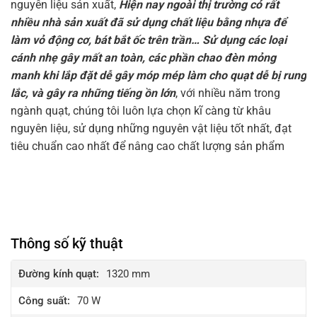
nguyên liệu sản xuất,
Hiện nay ngoài thị trường có rất
nhiều nhà sản xuất đã sử dụng chất liệu bằng nhựa để
làm vỏ động cơ, bát bắt ốc trên trần… Sử dụng các loại
cánh nhẹ gây mất an toàn, các phần chao đèn mỏng
manh khi lắp đặt dễ gây móp mép làm cho quạt dễ bị rung
lắc, và gây ra những tiếng ồn lớn
, với nhiều năm trong
ngành quạt, chúng tôi luôn lựa chọn kĩ càng từ khâu
nguyên liệu, sử dụng những nguyên vật liệu tốt nhất, đạt
tiêu chuẩn cao nhất để nâng cao chất lượng sản phẩm
Thông số kỹ thuật
Đường kính quạt:
1320 mm
Công suất:
70 W