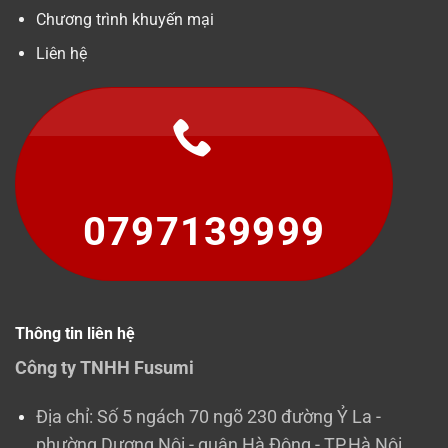
Chương trình khuyến mại
Liên hệ
0797139999
Thông tin liên hệ
Công ty TNHH Fusumi
Địa chỉ: Số 5 ngách 70 ngõ 230 đường Ỷ La -
phường Dương Nội - quận Hà Đông - TP.Hà Nội