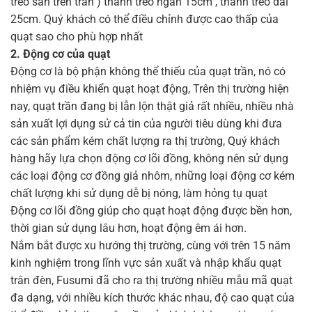
treo sẵn trên trần ) thanh treo ngắn 15cm , thanh treo dài
25cm. Quý khách có thể điều chỉnh được cao thấp của
quạt sao cho phù hợp nhất
2. Động cơ của quạt
Động cơ là bộ phận không thể thiếu của quạt trần, nó có
nhiệm vụ điều khiển quạt hoạt động, Trên thị trường hiện
nay, quạt trần đang bị lẫn lộn thật giả rất nhiều, nhiều nhà
sản xuất lợi dụng sử cả tin của người tiêu dùng khi đưa
các sản phẩm kém chất lượng ra thị trường, Quý khách
hàng hãy lựa chọn động cơ lõi đồng, không nên sử dụng
các loại động cơ đồng giả nhôm, những loại động cơ kém
chất lượng khi sử dụng dễ bị nóng, làm hỏng tụ quạt
Động cơ lõi đồng giúp cho quạt hoạt động được bền hơn,
thời gian sử dụng lâu hơn, hoạt động êm ái hơn.
Nắm bắt được xu hướng thị trường, cùng với trên 15 năm
kinh nghiệm trong lĩnh vực sản xuất và nhập khẩu quạt
trân đèn, Fusumi đã cho ra thị trường nhiều mẫu mã quạt
đa dạng, với nhiều kích thước khác nhau, độ cao quạt của