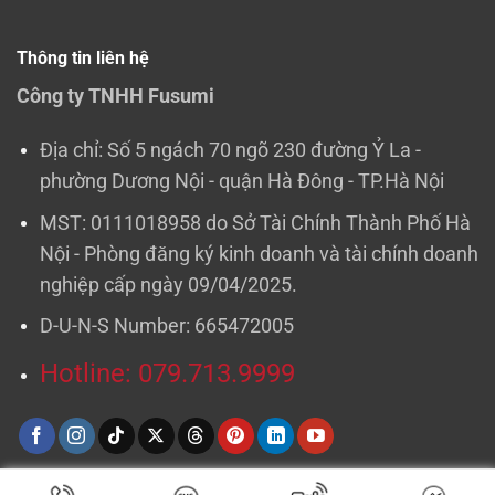
Thông tin liên hệ
Công ty TNHH Fusumi
Địa chỉ: Số 5 ngách 70 ngõ 230 đường Ỷ La -
phường Dương Nội - quận Hà Đông - TP.Hà Nội
MST: 0111018958 do Sở Tài Chính Thành Phố Hà
Nội - Phòng đăng ký kinh doanh và tài chính doanh
nghiệp cấp ngày 09/04/2025.
D-U-N-S Number: 665472005
Hotline: 079.713.9999