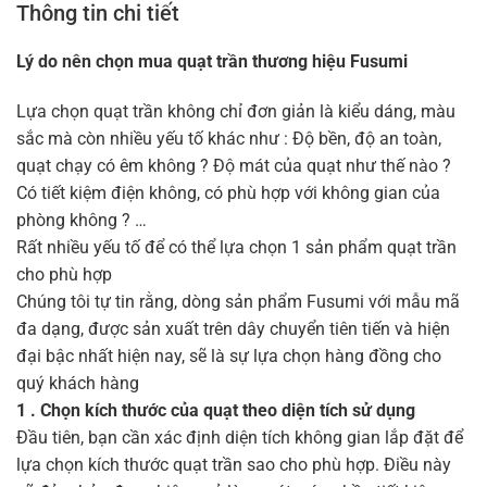
Thông tin chi tiết
Lý do nên chọn mua quạt trần thương hiệu Fusumi
Lựa chọn quạt trần không chỉ đơn giản là kiểu dáng, màu
sắc mà còn nhiều yếu tố khác như : Độ bền, độ an toàn,
quạt chạy có êm không ? Độ mát của quạt như thế nào ?
Có tiết kiệm điện không, có phù hợp với không gian của
phòng không ? …
Rất nhiều yếu tố để có thể lựa chọn 1 sản phẩm quạt trần
cho phù hợp
Chúng tôi tự tin rằng, dòng sản phẩm Fusumi với mẫu mã
đa dạng, được sản xuất trên dây chuyển tiên tiến và hiện
đại bậc nhất hiện nay, sẽ là sự lựa chọn hàng đồng cho
quý khách hàng
1 . Chọn kích thước của quạt theo diện tích sử dụng
Đầu tiên, bạn cần xác định diện tích không gian lắp đặt để
lựa chọn kích thước quạt trần sao cho phù hợp. Điều này