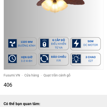
Fusumi.VN
-
Cửa hàng
-
Quạt trần cánh gỗ
406
Có thể bạn quan tâm: