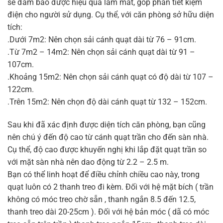
sẽ đảm bảo được hiệu quả làm mát, góp phần tiết kiệm
điện cho người sử dụng. Cụ thể, với căn phòng sở hữu diện
tích:
.Dưới 7m2: Nên chọn sải cánh quạt dài từ 76 – 91cm.
.Từ 7m2 – 14m2: Nên chọn sải cánh quạt dài từ 91 –
107cm.
.Khoảng 15m2: Nên chọn sải cánh quạt có độ dài từ 107 –
122cm.
.Trên 15m2: Nên chọn độ dài cánh quạt từ 132 – 152cm.
Sau khi đã xác định được diện tích căn phòng, bạn cũng
nên chú ý đến độ cao từ cánh quạt trần cho đến sàn nhà.
Cụ thể, độ cao được khuyến nghị khi lắp đặt quạt trần so
với mặt sàn nhà nên dao động từ 2.2 – 2.5 m.
Bạn có thể linh hoạt để điều chỉnh chiều cao này, trong
quạt luôn có 2 thanh treo đi kèm. Đối với hệ mặt bích ( trần
không có móc treo chờ sẵn , thanh ngắn 8.5 đến 12.5,
thanh treo dài 20-25cm ). Đối với hệ bản móc ( dã có móc