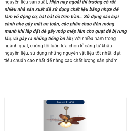
nguyên liệu sản xuất,
Hiện nay ngoài thị trường có rất
nhiều nhà sản xuất đã sử dụng chất liệu bằng nhựa để
làm vỏ động cơ, bát bắt ốc trên trần… Sử dụng các loại
cánh nhẹ gây mất an toàn, các phần chao đèn mỏng
manh khi lắp đặt dễ gây móp mép làm cho quạt dễ bị rung
lắc, và gây ra những tiếng ồn lớn
, với nhiều năm trong
ngành quạt, chúng tôi luôn lựa chọn kĩ càng từ khâu
nguyên liệu, sử dụng những nguyên vật liệu tốt nhất, đạt
tiêu chuẩn cao nhất để nâng cao chất lượng sản phẩm