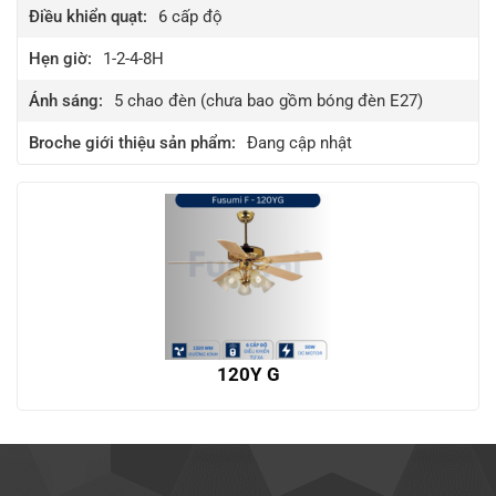
Điều khiển quạt:
6
cấp độ
Hẹn giờ:
1-2-4-8H
Ánh sáng:
5 chao đèn (chưa bao gồm bóng đèn E27)
Broche giới thiệu sản phẩm:
Đang cập nhật
120Y G