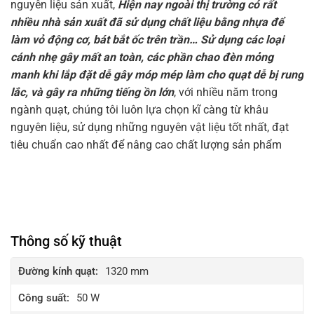
nguyên liệu sản xuất,
Hiện nay ngoài thị trường có rất
nhiều nhà sản xuất đã sử dụng chất liệu bằng nhựa để
làm vỏ động cơ, bát bắt ốc trên trần… Sử dụng các loại
cánh nhẹ gây mất an toàn, các phần chao đèn mỏng
manh khi lắp đặt dễ gây móp mép làm cho quạt dễ bị rung
lắc, và gây ra những tiếng ồn lớn
, với nhiều năm trong
ngành quạt, chúng tôi luôn lựa chọn kĩ càng từ khâu
nguyên liệu, sử dụng những nguyên vật liệu tốt nhất, đạt
tiêu chuẩn cao nhất để nâng cao chất lượng sản phẩm
Thông số kỹ thuật
Đường kính quạt:
1320 mm
Công suất:
50 W