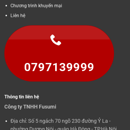
Chương trình khuyến mại
Liên hệ
0797139999
Thông tin liên hệ
Công ty TNHH Fusumi
Địa chỉ: Số 5 ngách 70 ngõ 230 đường Ỷ La -
phường Dương Nội - quận Hà Đông - TP.Hà Nội