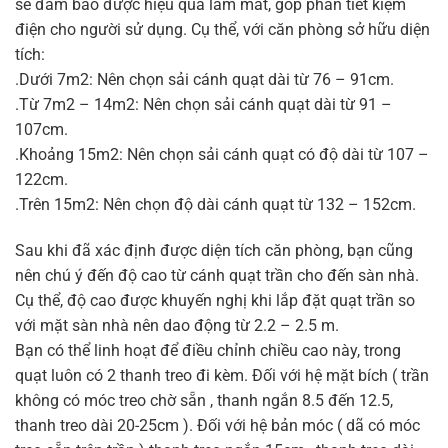
sẽ đảm bảo được hiệu quả làm mát, góp phần tiết kiệm
điện cho người sử dụng. Cụ thể, với căn phòng sở hữu diện
tích:
.Dưới 7m2: Nên chọn sải cánh quạt dài từ 76 – 91cm.
.Từ 7m2 – 14m2: Nên chọn sải cánh quạt dài từ 91 –
107cm.
.Khoảng 15m2: Nên chọn sải cánh quạt có độ dài từ 107 –
122cm.
.Trên 15m2: Nên chọn độ dài cánh quạt từ 132 – 152cm.
Sau khi đã xác định được diện tích căn phòng, bạn cũng
nên chú ý đến độ cao từ cánh quạt trần cho đến sàn nhà.
Cụ thể, độ cao được khuyến nghị khi lắp đặt quạt trần so
với mặt sàn nhà nên dao động từ 2.2 – 2.5 m.
Bạn có thể linh hoạt để điều chỉnh chiều cao này, trong
quạt luôn có 2 thanh treo đi kèm. Đối với hệ mặt bích ( trần
không có móc treo chờ sẵn , thanh ngắn 8.5 đến 12.5,
thanh treo dài 20-25cm ). Đối với hệ bản móc ( dã có móc