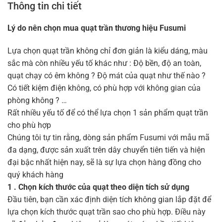
Thông tin chi tiết
Lý do nên chọn mua quạt trần thương hiệu Fusumi
Lựa chọn quạt trần không chỉ đơn giản là kiểu dáng, màu
sắc mà còn nhiều yếu tố khác như : Độ bền, độ an toàn,
quạt chạy có êm không ? Độ mát của quạt như thế nào ?
Có tiết kiệm điện không, có phù hợp với không gian của
phòng không ? …
Rất nhiều yếu tố để có thể lựa chọn 1 sản phẩm quạt trần
cho phù hợp
Chúng tôi tự tin rằng, dòng sản phẩm Fusumi với mẫu mã
đa dạng, được sản xuất trên dây chuyển tiên tiến và hiện
đại bậc nhất hiện nay, sẽ là sự lựa chọn hàng đồng cho
quý khách hàng
1 . Chọn kích thước của quạt theo diện tích sử dụng
Đầu tiên, bạn cần xác định diện tích không gian lắp đặt để
lựa chọn kích thước quạt trần sao cho phù hợp. Điều này