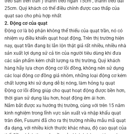
treo sẵn trên trần ) thanh treo ngắn 15cm , thanh treo dài
25cm. Quý khách có thể điều chỉnh được cao thấp của
quạt sao cho phù hợp nhất
2. Động cơ của quạt
Động cơ là bộ phận không thể thiếu của quạt trần, nó có
nhiệm vụ điều khiển quạt hoạt động, Trên thị trường hiện
nay, quạt trần đang bị lẫn lộn thật giả rất nhiều, nhiều nhà
sản xuất lợi dụng sử cả tin của người tiêu dùng khi đưa
các sản phẩm kém chất lượng ra thị trường, Quý khách
hàng hãy lựa chọn động cơ lõi đồng, không nên sử dụng
các loại động cơ đồng giả nhôm, những loại động cơ kém
chất lượng khi sử dụng dễ bị nóng, làm hỏng tụ quạt
Động cơ lõi đồng giúp cho quạt hoạt động được bền hơn,
thời gian sử dụng lâu hơn, hoạt động êm ái hơn.
Nắm bắt được xu hướng thị trường, cùng với trên 15 năm
kinh nghiệm trong lĩnh vực sản xuất và nhập khẩu quạt
trân đèn, Fusumi đã cho ra thị trường nhiều mẫu mã quạt
đa dạng, với nhiều kích thước khác nhau, độ cao quạt của