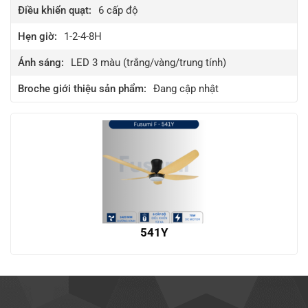
Điều khiển quạt:
6
cấp độ
Hẹn giờ:
1-2-4-8H
Ánh sáng:
LED 3 màu (trắng/vàng/trung tính)
Broche giới thiệu sản phẩm:
Đang cập nhật
541Y