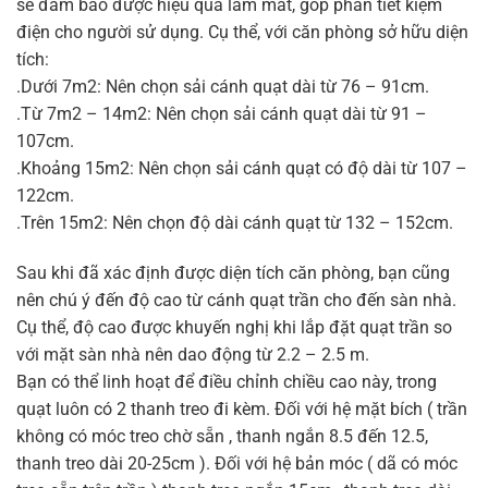
sẽ đảm bảo được hiệu quả làm mát, góp phần tiết kiệm
điện cho người sử dụng. Cụ thể, với căn phòng sở hữu diện
tích:
.Dưới 7m2: Nên chọn sải cánh quạt dài từ 76 – 91cm.
.Từ 7m2 – 14m2: Nên chọn sải cánh quạt dài từ 91 –
107cm.
.Khoảng 15m2: Nên chọn sải cánh quạt có độ dài từ 107 –
122cm.
.Trên 15m2: Nên chọn độ dài cánh quạt từ 132 – 152cm.
Sau khi đã xác định được diện tích căn phòng, bạn cũng
nên chú ý đến độ cao từ cánh quạt trần cho đến sàn nhà.
Cụ thể, độ cao được khuyến nghị khi lắp đặt quạt trần so
với mặt sàn nhà nên dao động từ 2.2 – 2.5 m.
Bạn có thể linh hoạt để điều chỉnh chiều cao này, trong
quạt luôn có 2 thanh treo đi kèm. Đối với hệ mặt bích ( trần
không có móc treo chờ sẵn , thanh ngắn 8.5 đến 12.5,
thanh treo dài 20-25cm ). Đối với hệ bản móc ( dã có móc