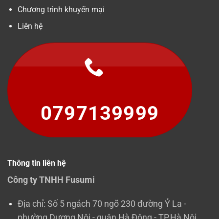
Chương trình khuyến mại
Liên hệ
0797139999
Thông tin liên hệ
Công ty TNHH Fusumi
Địa chỉ: Số 5 ngách 70 ngõ 230 đường Ỷ La -
phường Dương Nội - quận Hà Đông - TP.Hà Nội