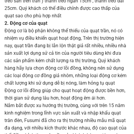
treo sẵn trên trần ) thanh treo ngắn 15cm , thanh treo dài
25cm. Quý khách có thể điều chỉnh được cao thấp của
quạt sao cho phù hợp nhất
2. Động cơ của quạt
Động cơ là bộ phận không thể thiếu của quạt trần, nó có
nhiệm vụ điều khiển quạt hoạt động, Trên thị trường hiện
nay, quạt trần đang bị lẫn lộn thật giả rất nhiều, nhiều nhà
sản xuất lợi dụng sử cả tin của người tiêu dùng khi đưa
các sản phẩm kém chất lượng ra thị trường, Quý khách
hàng hãy lựa chọn động cơ lõi đồng, không nên sử dụng
các loại động cơ đồng giả nhôm, những loại động cơ kém
chất lượng khi sử dụng dễ bị nóng, làm hỏng tụ quạt
Động cơ lõi đồng giúp cho quạt hoạt động được bền hơn,
thời gian sử dụng lâu hơn, hoạt động êm ái hơn.
Nắm bắt được xu hướng thị trường, cùng với trên 15 năm
kinh nghiệm trong lĩnh vực sản xuất và nhập khẩu quạt
trân đèn, Fusumi đã cho ra thị trường nhiều mẫu mã quạt
đa dạng, với nhiều kích thước khác nhau, độ cao quạt của