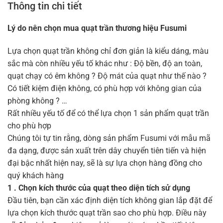
Thông tin chi tiết
Lý do nên chọn mua quạt trần thương hiệu Fusumi
Lựa chọn quạt trần không chỉ đơn giản là kiểu dáng, màu
sắc mà còn nhiều yếu tố khác như : Độ bền, độ an toàn,
quạt chạy có êm không ? Độ mát của quạt như thế nào ?
Có tiết kiệm điện không, có phù hợp với không gian của
phòng không ? …
Rất nhiều yếu tố để có thể lựa chọn 1 sản phẩm quạt trần
cho phù hợp
Chúng tôi tự tin rằng, dòng sản phẩm Fusumi với mẫu mã
đa dạng, được sản xuất trên dây chuyển tiên tiến và hiện
đại bậc nhất hiện nay, sẽ là sự lựa chọn hàng đồng cho
quý khách hàng
1 . Chọn kích thước của quạt theo diện tích sử dụng
Đầu tiên, bạn cần xác định diện tích không gian lắp đặt để
lựa chọn kích thước quạt trần sao cho phù hợp. Điều này