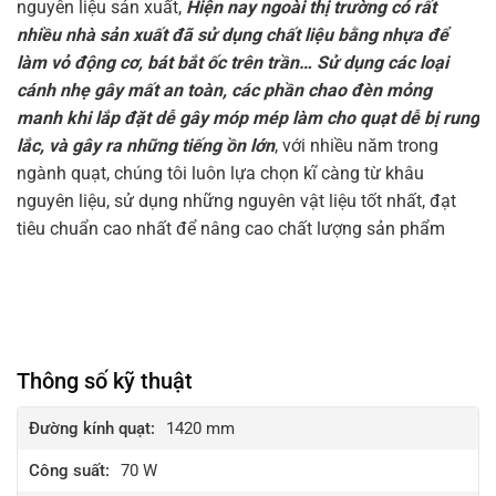
nguyên liệu sản xuất,
Hiện nay ngoài thị trường có rất
nhiều nhà sản xuất đã sử dụng chất liệu bằng nhựa để
làm vỏ động cơ, bát bắt ốc trên trần… Sử dụng các loại
cánh nhẹ gây mất an toàn, các phần chao đèn mỏng
manh khi lắp đặt dễ gây móp mép làm cho quạt dễ bị rung
lắc, và gây ra những tiếng ồn lớn
, với nhiều năm trong
ngành quạt, chúng tôi luôn lựa chọn kĩ càng từ khâu
nguyên liệu, sử dụng những nguyên vật liệu tốt nhất, đạt
tiêu chuẩn cao nhất để nâng cao chất lượng sản phẩm
Thông số kỹ thuật
Đường kính quạt:
1420 mm
Công suất:
70 W