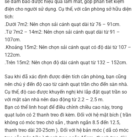
sẽ đảm bảo được hiệu quả làm mát, góp phần tiết kiệm
điện cho người sử dụng. Cụ thể, với căn phòng sở hữu diện
tích:
.Dưới 7m2: Nên chọn sải cánh quạt dài từ 76 – 91cm.
.Từ 7m2 – 14m2: Nên chọn sải cánh quạt dài từ 91 –
107cm.
.Khoảng 15m2: Nên chọn sải cánh quạt có độ dài từ 107 –
122cm.
.Trên 15m2: Nên chọn độ dài cánh quạt từ 132 – 152cm.
Sau khi đã xác định được diện tích căn phòng, bạn cũng
nên chú ý đến độ cao từ cánh quạt trần cho đến sàn nhà.
Cụ thể, độ cao được khuyến nghị khi lắp đặt quạt trần so
với mặt sàn nhà nên dao động từ 2.2 – 2.5 m.
Bạn có thể linh hoạt để điều chỉnh chiều cao này, trong
quạt luôn có 2 thanh treo đi kèm. Đối với hệ mặt bích ( trần
không có móc treo chờ sẵn , thanh ngắn 8.5 đến 12.5,
thanh treo dài 20-25cm ). Đối với hệ bản móc ( dã có móc