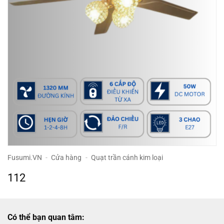
Fusumi.VN
-
Cửa hàng
-
Quạt trần cánh kim loại
112
Có thể bạn quan tâm: