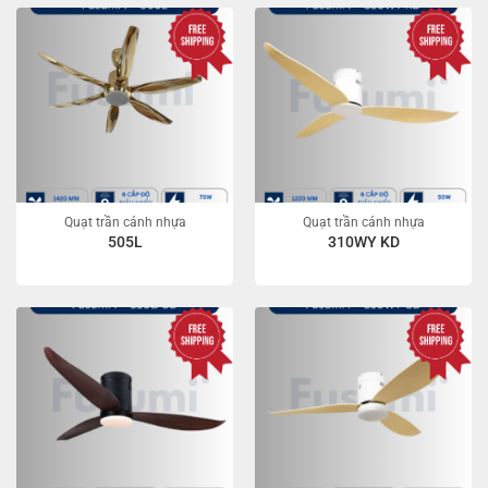
Quạt trần cánh nhựa
Quạt trần cánh nhựa
505L
310WY KD