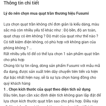
Thông tin chi tiết
Lý do nên chọn mua quạt trần thương hiệu Fusumi
Lựa chọn quạt trần không chỉ đơn giản là kiểu dáng, màu
sắc mà còn nhiều yếu tố khác như : Độ bền, độ an toàn,
quạt chạy có êm không ? Độ mát của quạt như thế nào ?
Có tiết kiệm điện không, có phù hợp với không gian của
phòng không ? …
Rất nhiều yếu tố để có thể lựa chọn 1 sản phẩm quạt trần
cho phù hợp
Chúng tôi tự tin rằng, dòng sản phẩm Fusumi với mẫu mã
đa dạng, được sản xuất trên dây chuyển tiên tiến và hiện
đại bậc nhất hiện nay, sẽ là sự lựa chọn hàng đồng cho
quý khách hàng
1 . Chọn kích thước của quạt theo diện tích sử dụng
Đầu tiên, bạn cần xác định diện tích không gian lắp đặt để
lựa chọn kích thước quạt trần sao cho phù hợp. Điều này