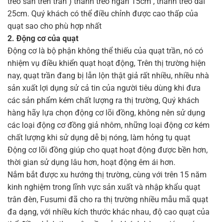
treo sẵn trên trần ) thanh treo ngắn 15cm , thanh treo dài
25cm. Quý khách có thể điều chỉnh được cao thấp của
quạt sao cho phù hợp nhất
2. Động cơ của quạt
Động cơ là bộ phận không thể thiếu của quạt trần, nó có
nhiệm vụ điều khiển quạt hoạt động, Trên thị trường hiện
nay, quạt trần đang bị lẫn lộn thật giả rất nhiều, nhiều nhà
sản xuất lợi dụng sử cả tin của người tiêu dùng khi đưa
các sản phẩm kém chất lượng ra thị trường, Quý khách
hàng hãy lựa chọn động cơ lõi đồng, không nên sử dụng
các loại động cơ đồng giả nhôm, những loại động cơ kém
chất lượng khi sử dụng dễ bị nóng, làm hỏng tụ quạt
Động cơ lõi đồng giúp cho quạt hoạt động được bền hơn,
thời gian sử dụng lâu hơn, hoạt động êm ái hơn.
Nắm bắt được xu hướng thị trường, cùng với trên 15 năm
kinh nghiệm trong lĩnh vực sản xuất và nhập khẩu quạt
trân đèn, Fusumi đã cho ra thị trường nhiều mẫu mã quạt
đa dạng, với nhiều kích thước khác nhau, độ cao quạt của