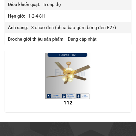
Điều khiển quạt:
6
cấp độ
Hẹn giờ:
1-2-4-8H
Ánh sáng:
3 chao đèn (chưa bao gồm bóng đèn E27)
Broche giới thiệu sản phẩm:
Đang cập nhật
112