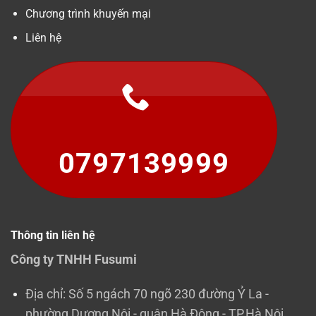
Chương trình khuyến mại
Liên hệ
0797139999
Thông tin liên hệ
Công ty TNHH Fusumi
Địa chỉ: Số 5 ngách 70 ngõ 230 đường Ỷ La -
phường Dương Nội - quận Hà Đông - TP.Hà Nội