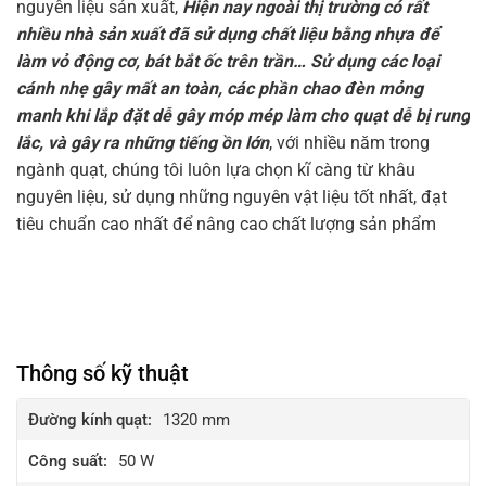
nguyên liệu sản xuất,
Hiện nay ngoài thị trường có rất
nhiều nhà sản xuất đã sử dụng chất liệu bằng nhựa để
làm vỏ động cơ, bát bắt ốc trên trần… Sử dụng các loại
cánh nhẹ gây mất an toàn, các phần chao đèn mỏng
manh khi lắp đặt dễ gây móp mép làm cho quạt dễ bị rung
lắc, và gây ra những tiếng ồn lớn
, với nhiều năm trong
ngành quạt, chúng tôi luôn lựa chọn kĩ càng từ khâu
nguyên liệu, sử dụng những nguyên vật liệu tốt nhất, đạt
tiêu chuẩn cao nhất để nâng cao chất lượng sản phẩm
Thông số kỹ thuật
Đường kính quạt:
1320 mm
Công suất:
50 W