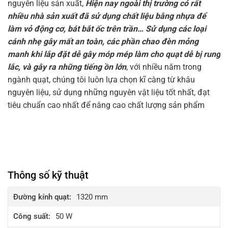
nguyên liệu sản xuất,
Hiện nay ngoài thị trường có rất
nhiều nhà sản xuất đã sử dụng chất liệu bằng nhựa để
làm vỏ động cơ, bát bắt ốc trên trần… Sử dụng các loại
cánh nhẹ gây mất an toàn, các phần chao đèn mỏng
manh khi lắp đặt dễ gây móp mép làm cho quạt dễ bị rung
lắc, và gây ra những tiếng ồn lớn
, với nhiều năm trong
ngành quạt, chúng tôi luôn lựa chọn kĩ càng từ khâu
nguyên liệu, sử dụng những nguyên vật liệu tốt nhất, đạt
tiêu chuẩn cao nhất để nâng cao chất lượng sản phẩm
Thông số kỹ thuật
Đường kính quạt:
1320 mm
Công suất:
50 W