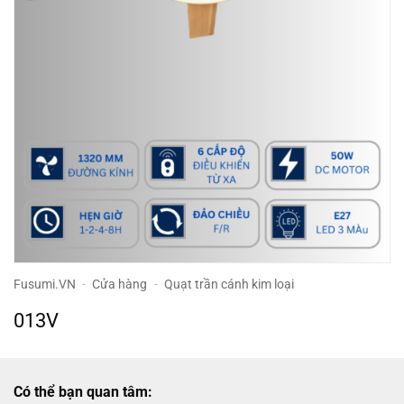
Fusumi.VN
-
Cửa hàng
-
Quạt trần cánh kim loại
013V
Có thể bạn quan tâm: