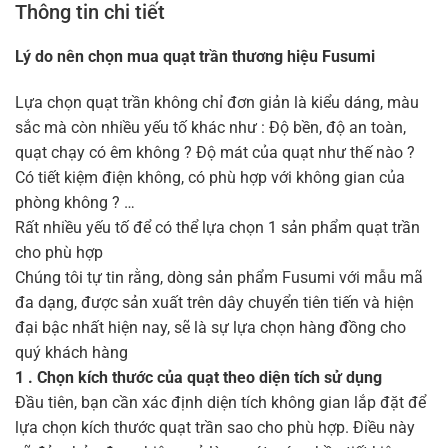
Thông tin chi tiết
Lý do nên chọn mua quạt trần thương hiệu Fusumi
Lựa chọn quạt trần không chỉ đơn giản là kiểu dáng, màu
sắc mà còn nhiều yếu tố khác như : Độ bền, độ an toàn,
quạt chạy có êm không ? Độ mát của quạt như thế nào ?
Có tiết kiệm điện không, có phù hợp với không gian của
phòng không ? …
Rất nhiều yếu tố để có thể lựa chọn 1 sản phẩm quạt trần
cho phù hợp
Chúng tôi tự tin rằng, dòng sản phẩm Fusumi với mẫu mã
đa dạng, được sản xuất trên dây chuyển tiên tiến và hiện
đại bậc nhất hiện nay, sẽ là sự lựa chọn hàng đồng cho
quý khách hàng
1 . Chọn kích thước của quạt theo diện tích sử dụng
Đầu tiên, bạn cần xác định diện tích không gian lắp đặt để
lựa chọn kích thước quạt trần sao cho phù hợp. Điều này