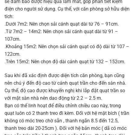
sẽ đảm bảo được hiệu quả làm mát, góp phần tiết kiệm
điện cho người sử dụng. Cụ thể, với căn phòng sở hữu diện
tích:
.Dưới 7m2: Nên chọn sải cánh quạt dài từ 76 – 91cm.
.Từ 7m2 – 14m2: Nên chọn sải cánh quạt dài từ 91 –
107cm.
.Khoảng 15m2: Nên chọn sải cánh quạt có độ dài từ 107 –
122cm.
.Trên 15m2: Nên chọn độ dài cánh quạt từ 132 – 152cm.
Sau khi đã xác định được diện tích căn phòng, bạn cũng
nên chú ý đến độ cao từ cánh quạt trần cho đến sàn nhà.
Cụ thể, độ cao được khuyến nghị khi lắp đặt quạt trần so
với mặt sàn nhà nên dao động từ 2.2 – 2.5 m.
Bạn có thể linh hoạt để điều chỉnh chiều cao này, trong
quạt luôn có 2 thanh treo đi kèm. Đối với hệ mặt bích ( trần
không có móc treo chờ sẵn , thanh ngắn 8.5 đến 12.5,
thanh treo dài 20-25cm ). Đối với hệ bản móc ( dã có móc