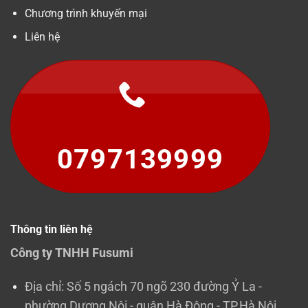
Chương trình khuyến mại
Liên hệ
0797139999
Thông tin liên hệ
Công ty TNHH Fusumi
Địa chỉ: Số 5 ngách 70 ngõ 230 đường Ỷ La -
phường Dương Nội - quận Hà Đông - TP.Hà Nội