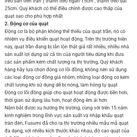
treo sẵn trên trần ) thanh treo ngắn 15cm , thanh treo dài
25cm. Quý khách có thể điều chỉnh được cao thấp của
quạt sao cho phù hợp nhất
2. Động cơ của quạt
Động cơ là bộ phận không thể thiếu của quạt trần, nó có
nhiệm vụ điều khiển quạt hoạt động, Trên thị trường hiện
nay, quạt trần đang bị lẫn lộn thật giả rất nhiều, nhiều nhà
sản xuất lợi dụng sử cả tin của người tiêu dùng khi đưa
các sản phẩm kém chất lượng ra thị trường, Quý khách
hàng hãy lựa chọn động cơ lõi đồng, không nên sử dụng
các loại động cơ đồng giả nhôm, những loại động cơ kém
chất lượng khi sử dụng dễ bị nóng, làm hỏng tụ quạt
Động cơ lõi đồng giúp cho quạt hoạt động được bền hơn,
thời gian sử dụng lâu hơn, hoạt động êm ái hơn.
Nắm bắt được xu hướng thị trường, cùng với trên 15 năm
kinh nghiệm trong lĩnh vực sản xuất và nhập khẩu quạt
trân đèn, Fusumi đã cho ra thị trường nhiều mẫu mã quạt
đa dạng, với nhiều kích thước khác nhau, độ cao quạt của