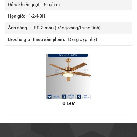
Điều khiển quạt:
6
cấp độ
Hẹn giờ:
1-2-4-8H
Ánh sáng:
LED 3 màu (trắng/vàng/trung tính)
Broche giới thiệu sản phẩm:
Đang cập nhật
013V