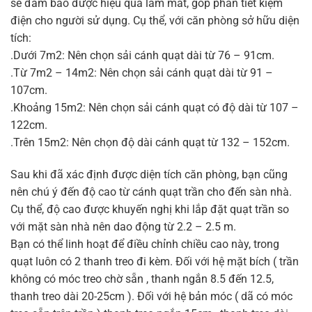
sẽ đảm bảo được hiệu quả làm mát, góp phần tiết kiệm
điện cho người sử dụng. Cụ thể, với căn phòng sở hữu diện
tích:
.Dưới 7m2: Nên chọn sải cánh quạt dài từ 76 – 91cm.
.Từ 7m2 – 14m2: Nên chọn sải cánh quạt dài từ 91 –
107cm.
.Khoảng 15m2: Nên chọn sải cánh quạt có độ dài từ 107 –
122cm.
.Trên 15m2: Nên chọn độ dài cánh quạt từ 132 – 152cm.
Sau khi đã xác định được diện tích căn phòng, bạn cũng
nên chú ý đến độ cao từ cánh quạt trần cho đến sàn nhà.
Cụ thể, độ cao được khuyến nghị khi lắp đặt quạt trần so
với mặt sàn nhà nên dao động từ 2.2 – 2.5 m.
Bạn có thể linh hoạt để điều chỉnh chiều cao này, trong
quạt luôn có 2 thanh treo đi kèm. Đối với hệ mặt bích ( trần
không có móc treo chờ sẵn , thanh ngắn 8.5 đến 12.5,
thanh treo dài 20-25cm ). Đối với hệ bản móc ( dã có móc