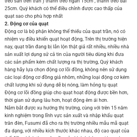
treo sẵn trên trần ) thanh treo ngắn 15cm , thanh treo dài
25cm. Quý khách có thể điều chỉnh được cao thấp của
quạt sao cho phù hợp nhất
2. Động cơ của quạt
Động cơ là bộ phận không thể thiếu của quạt trần, nó có
nhiệm vụ điều khiển quạt hoạt động, Trên thị trường hiện
nay, quạt trần đang bị lẫn lộn thật giả rất nhiều, nhiều nhà
sản xuất lợi dụng sử cả tin của người tiêu dùng khi đưa
các sản phẩm kém chất lượng ra thị trường, Quý khách
hàng hãy lựa chọn động cơ lõi đồng, không nên sử dụng
các loại động cơ đồng giả nhôm, những loại động cơ kém
chất lượng khi sử dụng dễ bị nóng, làm hỏng tụ quạt
Động cơ lõi đồng giúp cho quạt hoạt động được bền hơn,
thời gian sử dụng lâu hơn, hoạt động êm ái hơn.
Nắm bắt được xu hướng thị trường, cùng với trên 15 năm
kinh nghiệm trong lĩnh vực sản xuất và nhập khẩu quạt
trân đèn, Fusumi đã cho ra thị trường nhiều mẫu mã quạt
đa dạng, với nhiều kích thước khác nhau, độ cao quạt của