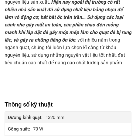
nguyên liệu sản xuất,
Hiện nay ngoài thị trường có rất
nhiều nhà sản xuất đã sử dụng chất liệu bằng nhựa để
làm vỏ động cơ, bát bắt ốc trên trần… Sử dụng các loại
cánh nhẹ gây mất an toàn, các phần chao đèn mỏng
manh khi lắp đặt dễ gây móp mép làm cho quạt dễ bị rung
lắc, và gây ra những tiếng ồn lớn
, với nhiều năm trong
ngành quạt, chúng tôi luôn lựa chọn kĩ càng từ khâu
nguyên liệu, sử dụng những nguyên vật liệu tốt nhất, đạt
tiêu chuẩn cao nhất để nâng cao chất lượng sản phẩm
Thông số kỹ thuật
Đường kính quạt:
1320 mm
Công suất:
70 W