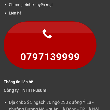
Chương trình khuyến mại
Liên hệ
0797139999
Thông tin liên hệ
Công ty TNHH Fusumi
Địa chỉ: Số 5 ngách 70 ngõ 230 đường Ỷ La -
phường Dương Nội - quận Hà Đông - TP.Hà Nội