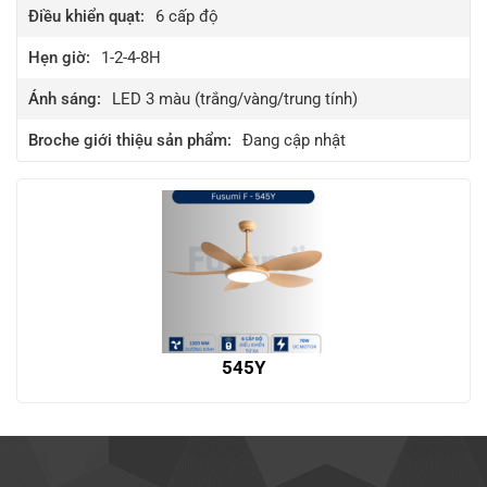
Điều khiển quạt:
6
cấp độ
Hẹn giờ:
1-2-4-8H
Ánh sáng:
LED 3 màu (trắng/vàng/trung tính)
Broche giới thiệu sản phẩm:
Đang cập nhật
545Y