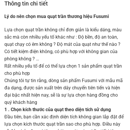
Thông tin chi tiết
Lý do nên chọn mua quạt trần thương hiệu Fusumi
Lựa chọn quạt trần không chỉ đơn giản là kiểu dáng, màu
sắc mà còn nhiều yếu tố khác như : Độ bền, độ an toàn,
quạt chạy có êm không ? Độ mát của quạt như thế nào ?
Có tiết kiệm điện không, có phù hợp với không gian của
phòng không ? …
Rất nhiều yếu tố để có thể lựa chọn 1 sản phẩm quạt trần
cho phù hợp
Chúng tôi tự tin rằng, dòng sản phẩm Fusumi với mẫu mã
đa dạng, được sản xuất trên dây chuyển tiên tiến và hiện
đại bậc nhất hiện nay, sẽ là sự lựa chọn hàng đồng cho
quý khách hàng
1 . Chọn kích thước của quạt theo diện tích sử dụng
Đầu tiên, bạn cần xác định diện tích không gian lắp đặt để
lựa chọn kích thước quạt trần sao cho phù hợp. Điều này