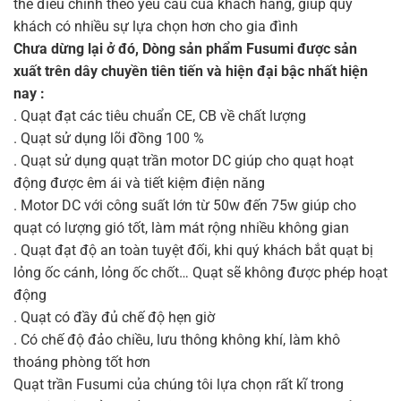
thể điều chỉnh theo yêu cầu của khách hàng, giúp quý
khách có nhiều sự lựa chọn hơn cho gia đình
Chưa dừng lại ở đó, Dòng sản phẩm Fusumi được sản
xuất trên dây chuyền tiên tiến và hiện đại bậc nhất hiện
nay :
. Quạt đạt các tiêu chuẩn CE, CB về chất lượng
. Quạt sử dụng lõi đồng 100 %
. Quạt sử dụng quạt trần motor DC giúp cho quạt hoạt
động được êm ái và tiết kiệm điện năng
. Motor DC với công suất lớn từ 50w đến 75w giúp cho
quạt có lượng gió tốt, làm mát rộng nhiều không gian
. Quạt đạt độ an toàn tuyệt đối, khi quý khách bắt quạt bị
lỏng ốc cánh, lỏng ốc chốt… Quạt sẽ không được phép hoạt
động
. Quạt có đầy đủ chế độ hẹn giờ
. Có chế độ đảo chiều, lưu thông không khí, làm khô
thoáng phòng tốt hơn
Quạt trần Fusumi của chúng tôi lựa chọn rất kĩ trong