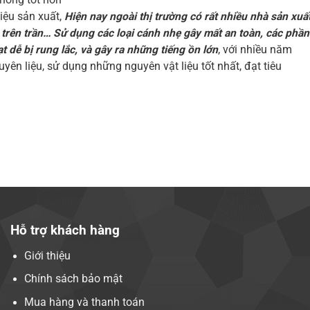
liệu sản xuất,
Hiện nay ngoài thị trường có rất nhiều nhà sản xuấ
 trên trần… Sử dụng các loại cánh nhẹ gây mất an toàn, các phần
dễ bị rung lắc, và gây ra những tiếng ồn lớn
, với nhiều năm
yên liệu, sử dụng những nguyên vật liệu tốt nhất, đạt tiêu
Hỗ trợ khách hàng
Giới thiệu
Chính sách bảo mật
Mua hàng và thanh toán