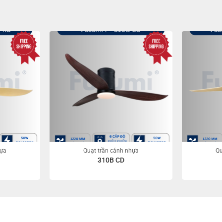
hựa
Quạt trần cánh nhựa
Qu
310B CD