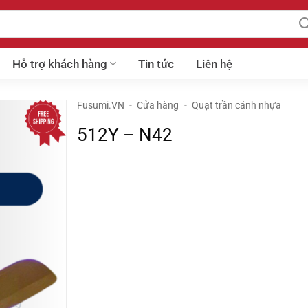
Hỗ trợ khách hàng
Tin tức
Liên hệ
Fusumi.VN
-
Cửa hàng
-
Quạt trần cánh nhựa
512Y – N42