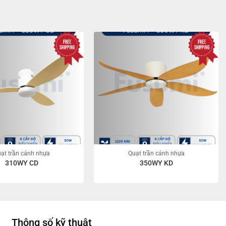
ạt trần cánh nhựa
Quạt trần cánh nhựa
310WY CD
350WY KD
Thông số kỹ thuật