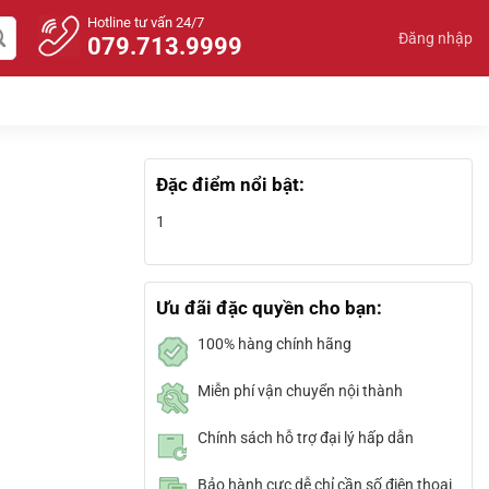
Hotline tư vấn 24/7
Đăng nhập
079.713.9999
Đặc điểm nổi bật:
1
Ưu đãi đặc quyền cho bạn:
100% hàng chính hãng
Miễn phí vận chuyển nội thành
Chính sách hỗ trợ đại lý hấp dẫn
Bảo hành cực dễ chỉ cần số điện thoại