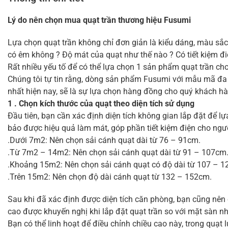
Lý do nên chọn mua quạt trần thương hiệu Fusumi
Lựa chọn quạt trần không chỉ đơn giản là kiểu dáng, màu sắc
có êm không ? Độ mát của quạt như thế nào ? Có tiết kiệm đ
Rất nhiều yếu tố để có thể lựa chọn 1 sản phẩm quạt trần ch
Chúng tôi tự tin rằng, dòng sản phẩm Fusumi với mẫu mã đa d
nhất hiện nay, sẽ là sự lựa chọn hàng đồng cho quý khách h
1 . Chọn kích thước của quạt theo diện tích sử dụng
Đầu tiên, bạn cần xác định diện tích không gian lắp đặt để l
bảo được hiệu quả làm mát, góp phần tiết kiệm điện cho ngườ
.Dưới 7m2: Nên chọn sải cánh quạt dài từ 76 – 91cm.
.Từ 7m2 – 14m2: Nên chọn sải cánh quạt dài từ 91 – 107cm
.Khoảng 15m2: Nên chọn sải cánh quạt có độ dài từ 107 – 
.Trên 15m2: Nên chọn độ dài cánh quạt từ 132 – 152cm.
Sau khi đã xác định được diện tích căn phòng, bạn cũng nên 
cao được khuyến nghị khi lắp đặt quạt trần so với mặt sàn n
Bạn có thể linh hoạt để điều chỉnh chiều cao này, trong quạt 