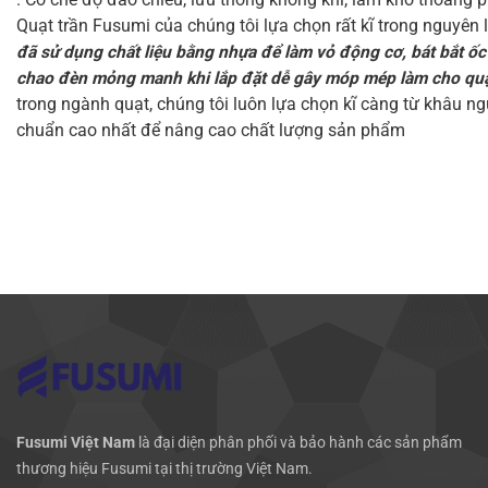
Quạt trần Fusumi của chúng tôi lựa chọn rất kĩ trong nguyên 
đã sử dụng chất liệu bằng nhựa để làm vỏ động cơ, bát bắt ốc
chao đèn mỏng manh khi lắp đặt dễ gây móp mép làm cho quạt 
trong ngành quạt, chúng tôi luôn lựa chọn kĩ càng từ khâu ngu
chuẩn cao nhất để nâng cao chất lượng sản phẩm
Fusumi Việt Nam
là đại diện phân phối và bảo hành các sản phẩm
thương hiệu Fusumi tại thị trường Việt Nam.