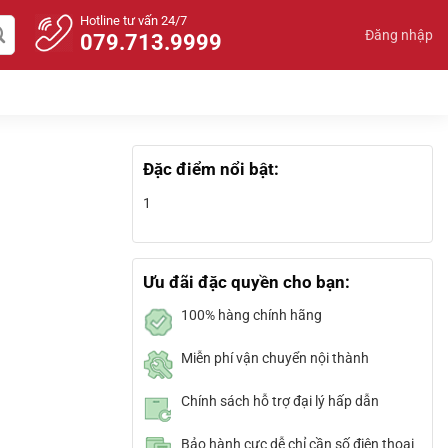
Hotline tư vấn 24/7
Đăng nhập
079.713.9999
Đặc điểm nổi bật:
1
Ưu đãi đặc quyền cho bạn:
100% hàng chính hãng
Miễn phí vận chuyển nội thành
Chính sách hỗ trợ đại lý hấp dẫn
Bảo hành cực dễ chỉ cần số điện thoại