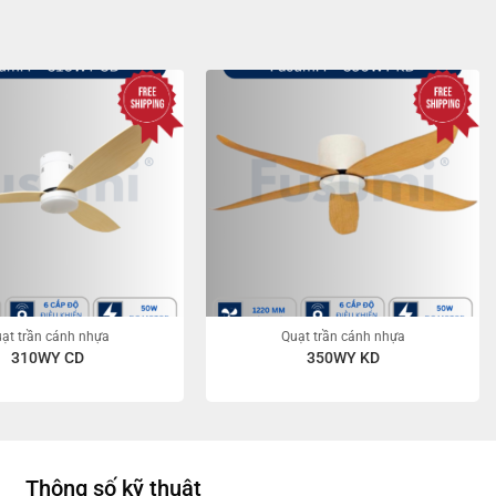
ạt trần cánh nhựa
Quạt trần cánh nhựa
310WY CD
350WY KD
Thông số kỹ thuật