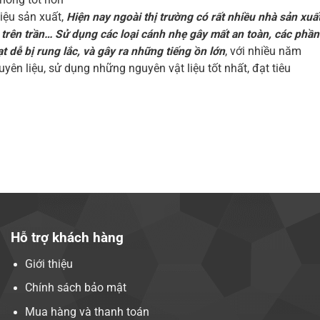
liệu sản xuất,
Hiện nay ngoài thị trường có rất nhiều nhà sản xuấ
 trên trần… Sử dụng các loại cánh nhẹ gây mất an toàn, các phần
dễ bị rung lắc, và gây ra những tiếng ồn lớn
, với nhiều năm
yên liệu, sử dụng những nguyên vật liệu tốt nhất, đạt tiêu
Hỗ trợ khách hàng
Giới thiệu
Chính sách bảo mật
Mua hàng và thanh toán