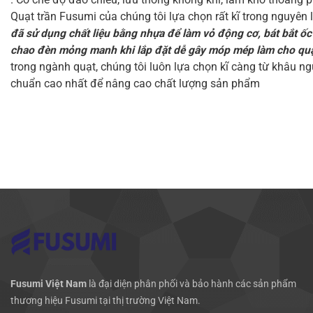
Quạt trần Fusumi của chúng tôi lựa chọn rất kĩ trong nguyên 
đã sử dụng chất liệu bằng nhựa để làm vỏ động cơ, bát bắt ốc
chao đèn mỏng manh khi lắp đặt dễ gây móp mép làm cho quạt 
trong ngành quạt, chúng tôi luôn lựa chọn kĩ càng từ khâu ngu
chuẩn cao nhất để nâng cao chất lượng sản phẩm
Fusumi Việt Nam
là đại diện phân phối và bảo hành các sản phẩm
thương hiệu Fusumi tại thị trường Việt Nam.