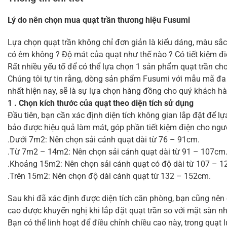
Lý do nên chọn mua quạt trần thương hiệu Fusumi
Lựa chọn quạt trần không chỉ đơn giản là kiểu dáng, màu sắc
có êm không ? Độ mát của quạt như thế nào ? Có tiết kiệm đ
Rất nhiều yếu tố để có thể lựa chọn 1 sản phẩm quạt trần ch
Chúng tôi tự tin rằng, dòng sản phẩm Fusumi với mẫu mã đa d
nhất hiện nay, sẽ là sự lựa chọn hàng đồng cho quý khách h
1 . Chọn kích thước của quạt theo diện tích sử dụng
Đầu tiên, bạn cần xác định diện tích không gian lắp đặt để l
bảo được hiệu quả làm mát, góp phần tiết kiệm điện cho ngườ
.Dưới 7m2: Nên chọn sải cánh quạt dài từ 76 – 91cm.
.Từ 7m2 – 14m2: Nên chọn sải cánh quạt dài từ 91 – 107cm
.Khoảng 15m2: Nên chọn sải cánh quạt có độ dài từ 107 – 
.Trên 15m2: Nên chọn độ dài cánh quạt từ 132 – 152cm.
Sau khi đã xác định được diện tích căn phòng, bạn cũng nên 
cao được khuyến nghị khi lắp đặt quạt trần so với mặt sàn n
Bạn có thể linh hoạt để điều chỉnh chiều cao này, trong quạt 