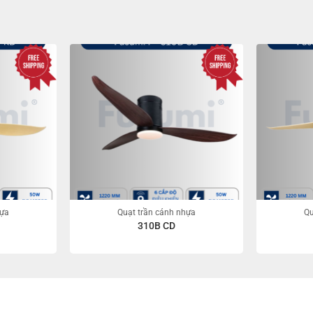
hựa
Quạt trần cánh nhựa
Qu
310B CD